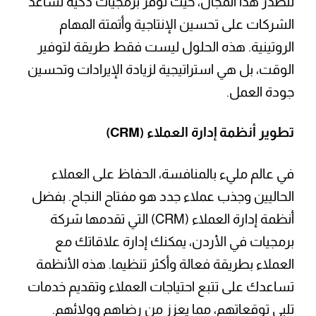
تتصدر هذا المجال، حيث توفر برمجيات ذكية تساعد
الشركات على تحسين الإنتاجية وأتمتة المهام
الروتينية. هذه الحلول ليست فقط طريقة لتوفير
الوقت، بل هي استراتيجية لزيادة الإيرادات وتحسين
جودة العمل.
تطوير أنظمة إدارة العملاء (CRM)
في عالم مليء بالمنافسة، الحفاظ على العملاء
الحاليين وجذب عملاء جدد هو مفتاح النجاح. بفضل
أنظمة إدارة العملاء (CRM) التي تقدمها شركة
برمجيات في الأردن، يمكنك إدارة علاقاتك مع
العملاء بطريقة فعالة وأكثر تنظيما. هذه الأنظمة
تساعدك على تتبع احتياجات العملاء وتقديم خدمات
تلبي توقعاتهم، مما يعزز من رضاهم وولائهم.