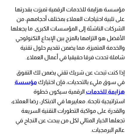
مؤسسة هزايمة للخدمات الرقمية تميزت بقدرتها
على تلبية احتياجات العملاء بمختلف أحجامهم، من
الشركات الناشئة إلى المؤسسات الكبرى. ما يجعلها
الأفضل هو التزامها بالمزج بين الإبداع التكنولوجي
والخدمة المتميزة، مما يضمن تقديم حلول تقنية
شاملة تحدث فرقا حقيقيا في أعمال العملاء.
إذا كنت تبحث عن شريك تقني يضمن لك التفوق
في سوق مليء بالتحديات، فإن اختيارك
مؤسسة
هزايمة للخدمات
الرقمية سيكون خطوة
استراتيجية ناجحة. معاييرها في الابتكار، رضا العملاء،
والقدرة على مواكبة التطورات التقنية السريعة
تجعلها الخيار المثالي لكل من يبحث عن النجاح في
عالم البرمجيات.