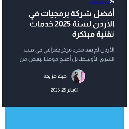
غير مصنف
أفضل شركة برمجيات في
الأردن لسنة 2025 خدمات
تقنية مبتكرة
الأردن لم يعد مجرد مركز جغرافي في قلب
الشرق الأوسط، بل أصبح موطنا لبعض من
أفضل شركات البرمجيات في المنطقة. تتميز
هيثم هزايمه
مثلا شركة برمجيات في الأردن بقدرتها على
تقديم خدمات تقنية مبتكرة تلبي احتياجات
يناير 25, 2025
العملاء المحليين والدوليين. هذه الشركات
تجمع بين الخبرة الفنية العالية والأسعار
التنافسية، مما يجعلها الخيار المثالي للشركات
الناشئة والمؤسسات الكبيرة على…