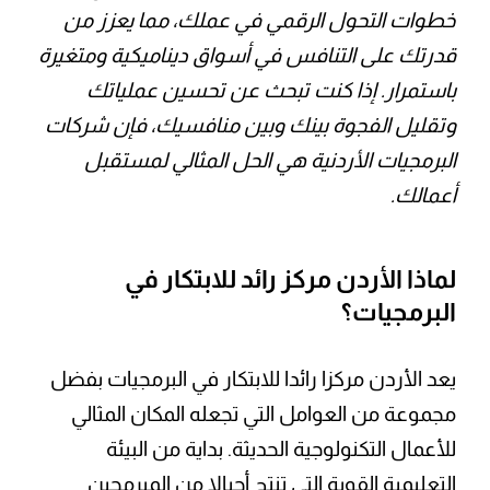
خطوات التحول الرقمي في عملك، مما يعزز من
قدرتك على التنافس في أسواق ديناميكية ومتغيرة
باستمرار. إذا كنت تبحث عن تحسين عملياتك
وتقليل الفجوة بينك وبين منافسيك، فإن شركات
البرمجيات الأردنية هي الحل المثالي لمستقبل
أعمالك.
لماذا الأردن مركز رائد للابتكار في
البرمجيات؟
يعد الأردن مركزا رائدا للابتكار في البرمجيات بفضل
مجموعة من العوامل التي تجعله المكان المثالي
للأعمال التكنولوجية الحديثة. بداية من البيئة
التعليمية القوية التي تنتج أجيالا من المبرمجين