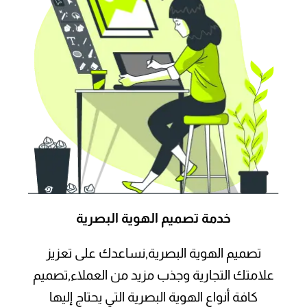
خدمة تصميم
الهوية البصرية
تصميم الهوية البصرية,نساعدك على تعزيز
علامتك التجارية وجذب مزيد من العملاء,تصميم
كافة أنواع الهوية البصرية التي يحتاج إليها