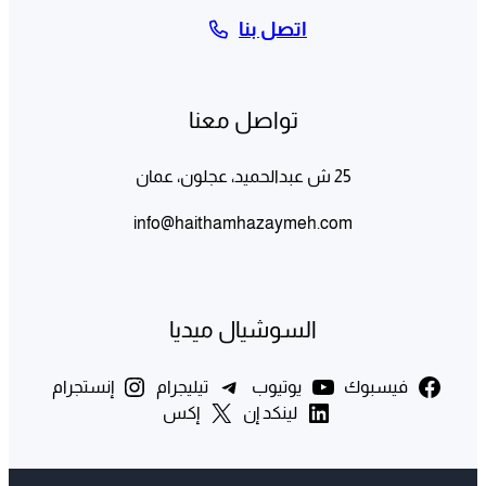
اتصل بنا
تواصل معنا
25 ش عبدالحميد، عجلون، عمان
info@haithamhazaymeh.com
السوشيال ميديا
فيسبوك
يوتيوب
تيليجرام
إنستجرام
لينكد إن
إكس