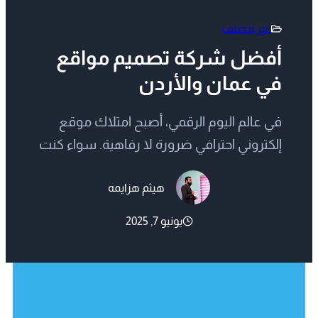
غير مصنف
أفضل شركة تصميم مواقع
في عمان والأردن
في عالم اليوم الرقمي، أصبح امتلاك موقع
إلكتروني احترافي ضرورة لا رفاهية. سواء كنت
تدير مشروعًا صغيرًا في الأردن أو مؤسسة
هيثم هزايمه
طبية كبرى في السعودية، فإن اختيار شركة
تصميم مواقع محترفة هو أول خطوة نحو
يونيو 7, 2025
النجاح الرقمي. ومع ازدياد عدد الشركات التي
تقدم هذه الخدمة، ظهرت الحاجة للتمييز بين
الشركات التي تقدم تصاميم تقليدية وتلك…