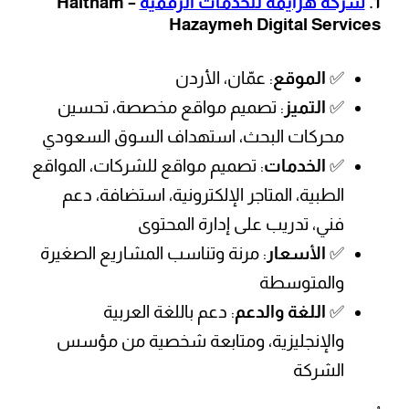
1.
شركة هزايمة للخدمات الرقمية
– Haitham
Hazaymeh Digital Services
✅
الموقع
: عمّان، الأردن
✅
التميز
: تصميم مواقع مخصصة، تحسين
محركات البحث، استهداف السوق السعودي
✅
الخدمات
: تصميم مواقع للشركات، المواقع
الطبية، المتاجر الإلكترونية، استضافة، دعم
فني، تدريب على إدارة المحتوى
✅
الأسعار
: مرنة وتناسب المشاريع الصغيرة
والمتوسطة
✅
اللغة والدعم
: دعم باللغة العربية
والإنجليزية، ومتابعة شخصية من مؤسس
الشركة