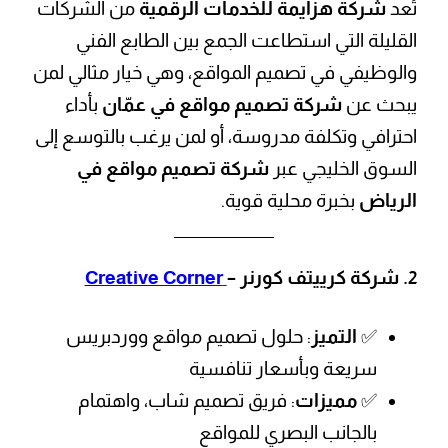
تُعد
شركة هزايمة للخدمات الرقمية
من الشركات
القليلة التي استطاعت الجمع بين الطابع الفني
والوظيفي في تصميم المواقع، وهي خيار مثالي لمن
يبحث عن
شركة تصميم مواقع في عمّان
بأداء
احترافي وتكلفة مدروسة، أو لمن يرغب بالتوسع إلى
السوق الخليجي عبر
شركة تصميم مواقع في
الرياض
بخبرة محلية قوية.
2.
شركة كرييتف كورنر –
Creative Corner
✅
التميز
: حلول تصميم مواقع ووردبريس
سريعة وبأسعار تنافسية
✅
مميزات
: فريق تصميم شاب، واهتمام
بالجانب البصري للمواقع