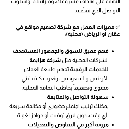
النهاية على أهداف مشروعك، وميزانيتك، وأسلوب
التواصل الذي تفضّله.
✅ مميزات العمل مع شركة تصميم مواقع في
عمّان أو الرياض (محلية):
فهم عميق للسوق والجمهور المستهدف
الشركات المحلية مثل
شركة هزايمة
للخدمات الرقمية
تفهم طبيعة العملاء
الأردنيين والسعوديين، وتعرف كيف تبني
محتوى وتصميماً يخاطب الثقافة المحلية.
سهولة التواصل والمتابعة
يمكنك ترتيب اجتماع حضوري أو مكالمة سريعة
بأي وقت، دون فرق توقيت أو حواجز لغوية.
مرونة أكبر في التفاوض والتعديلات