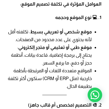
العوامل المؤثرة في تكلفة تصميم الموقع:
1. 💻 نوع الموقع وحجمه
موقع شخصي أو تعريفي بسيط
: تكلفته أقل
لأنه يحتوي على عدد محدود من الصفحات.
موقع طبي أو تعليمي أو متجر إلكتروني
:
يحتاج إلى برمجة إضافية، قاعدة بيانات، أنظمة
حجز أو دفع، ما يرفع السعر.
المواقع متعددة اللغات أو المرتبطة بأنظمة
خارجية (مثل ERP أو CRM) ستكون أكثر تكلفة
بطبيعة الحال.
تحتاج الى أي مساعدة ؟
2. 🎨 التصميم (مخصص أم قالب جاهز)