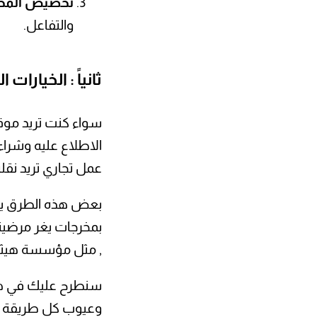
تخصيص المح
والتفاعل.
ثانياً : الخيارا
سواء كنت تريد موقع
الاطلاع عليه وشراء
عمل تجاري تريد نقل
بعض هذه الطرق يمك
بمخرجات يغر مرضية 
, مثل مؤسسة هيثم 
سنطرح عليك في هذه 
وعيوب كل طريقة , و