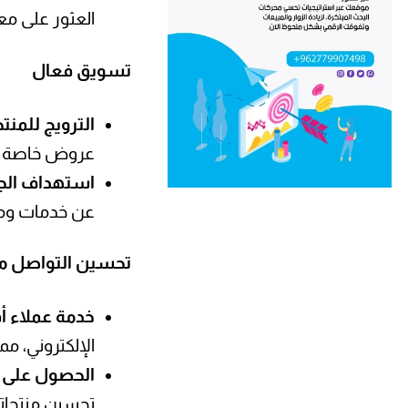
العثور على م
تسويق فعال
الترويج للمن
عروض خاصة وم
استهداف الج
عن خدمات وم
تحسين التواصل مع
خدمة عملاء 
الإلكتروني، م
الحصول على 
تحسين منتجاته