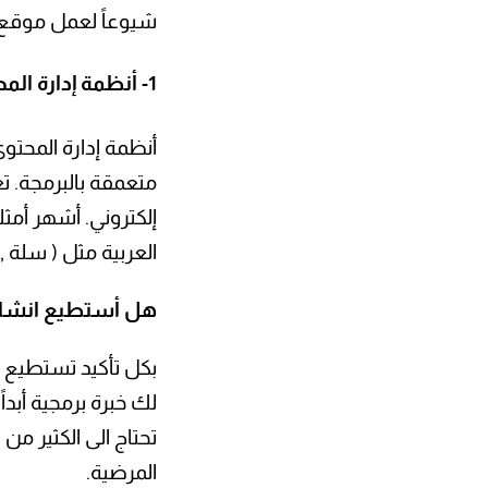
شيوعاً لعمل موقع ال
1- أنظمة إدارة المحتوى CMS :
متعمقة بالبرمجة. ت
إلكتروني. أشهر أم
العربية مثل ( سلة , 
هل أستطيع انشاء 
بكل تأكيد تستطيع ع
لك خبرة برمجية أبدا
تحتاج الى الكثير من
المرضية.