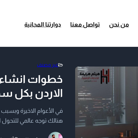
من نحن
تواصل معنا
دوارتنا المجانية
غير مصنف
خطوات انشاء 
الاردن بكل س
في الأعوام الاخيرة وبسبب ا
هنالك توجه عالمي للتحول ا
الأعمال والمشاريع الغير مبن