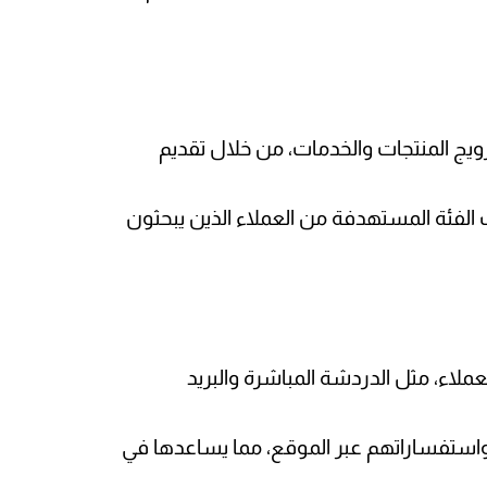
رويج المنتجات والخدمات، من خلال تقديم
ين محركات البحث (SEO) لجذب الفئة المستهدفة من العملاء الذين يبحثون
ملاء، مثل الدردشة المباشرة والبريد
استفساراتهم عبر الموقع، مما يساعدها في