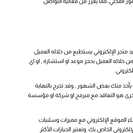
ر المحلي، مما يعزز من فعالية التواصل
د متجر الإلكتروني يستطيع من خلاله العميل
ن خلاله العميل بحجز موعد او استشارة , او اي
كتروني.
يأخذ منك بعض الشهور , وقد تخرج بالنهاية
لأخرى هو التعاقد مع مبرمج او شركة او مؤسسة
اء الموقع الإلكتروني مع مميزات وسلبيات
تروني الخاص بك. وتعتبر الخيارات الأكثر