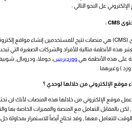
إلكتروني عل النحو التالي :
أنظمة إدارة المحتوى (CMS) هي منصات تتيح للمستخدمين إنشاء موا
عتبر هذه الأنظمة مثالية للأفراد والشركات الصغيرة التي 
ثلة على هذه الأنظمة هي
ووردبريس
، جوملا، ودروبال, شوبيفا
وزد ) وغيرهما .
موقع الإلكتروني من خلالها لوحدي ؟
مل موقع الإلكتروني من خلالها هذه المنصات لأنك لن تحتاج 
ً , لكن بالمقابل التعامل مع المنصة والمميزات الخاصة بها 
 الوقت للتعامل معها , وقد تحتاج أيضاً للاستمرار بمحاولة 