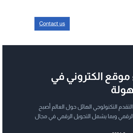
Contact us
موقع الكتروني في
هولة
لتقدم التكنولوجي الهائل حول العالم أصبح
لرقمي وبما يشمل التحويل الرقمي في مجال
ية على التكنولوجيا ( مشاريع تقليدية ), حيث