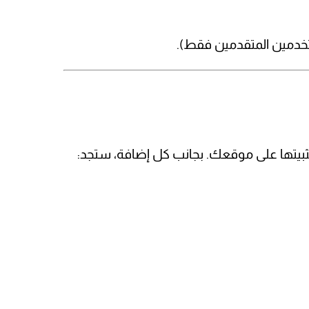
تخدمين المتقدمين فقط).
تثبيتها على موقعك. بجانب كل إضافة، ستجد: