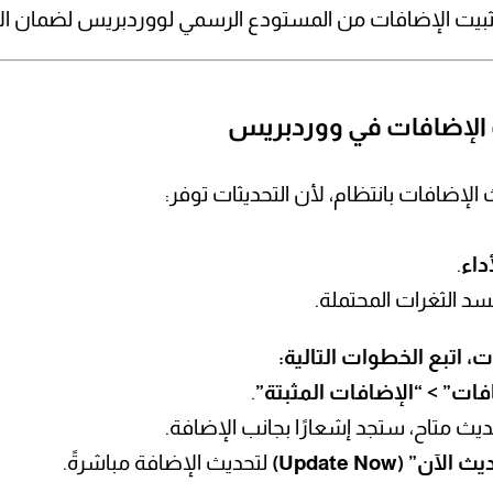
يت الإضافات من المستودع الرسمي لووردبريس لضمان الأم
الإضافات بانتظام، لأن التحديثات توفر:
داء
.
د الثغرات المحتملة.
، اتبع الخطوات التالية:
فات” > “الإضافات المثبتة”
.
الآن” (Update Now)
لتحديث الإضافة مباشرةً.