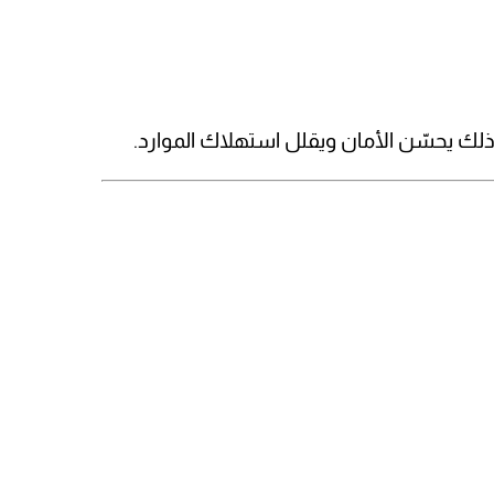
لك يحسّن الأمان ويقلل استهلاك الموارد.