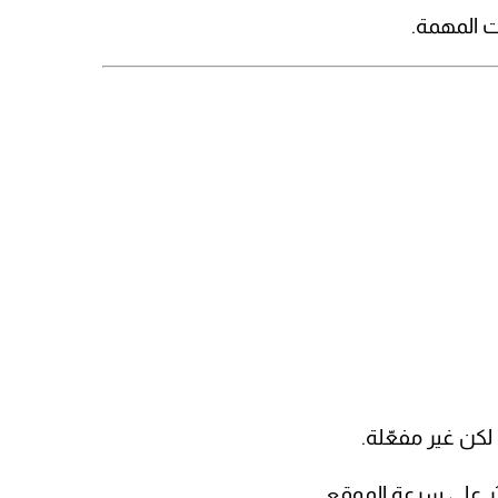
 المهمة.
كن غير مفعّلة.
ر على سرعة الموقع.