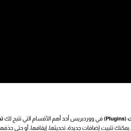
Pl)
في ووردبريس أحد أهم الأقسام التي تتيح لك
تخ
مكنك تثبيت إضافات جديدة، تحديثها، إيقافها، أو حتى حذفها 