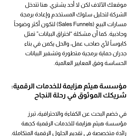
موقعك الآلاف لكن لا أحد يشتري. هنا تتدخل
الشركة لتحليل سلوك المستخدم وإعادة برمجة
مسارات البيع (Sales Funnels) لتكون أكثر وضوحاً
وجاذبية. كما أن مشكلة “اختراق البيانات” تمثل
كابوساً لأي صاحب عمل، والحل يكمن في بناء
جدران حماية برمجية متطورة وتشفير البيانات
الحساسة وفق المعايير العالمية.
مؤسسة هيثم هزايمة للخدمات الرقمية:
شريكك الموثوق في رحلة النجاح
في خضم البحث عن الكفاءة والاحترافية، تبرز
مؤسسة هيثم هزايمة للخدمات الرقمية كجهة
رائدة متخصصة في تقديم الحلول الرقمية المتكاملة.