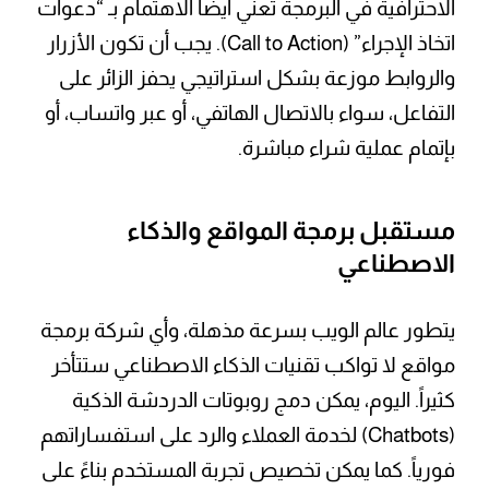
الاحترافية في البرمجة تعني أيضاً الاهتمام بـ “دعوات
اتخاذ الإجراء” (Call to Action). يجب أن تكون الأزرار
والروابط موزعة بشكل استراتيجي يحفز الزائر على
التفاعل، سواء بالاتصال الهاتفي، أو عبر واتساب، أو
بإتمام عملية شراء مباشرة.
مستقبل برمجة المواقع والذكاء
الاصطناعي
يتطور عالم الويب بسرعة مذهلة، وأي شركة برمجة
مواقع لا تواكب تقنيات الذكاء الاصطناعي ستتأخر
كثيراً. اليوم، يمكن دمج روبوتات الدردشة الذكية
(Chatbots) لخدمة العملاء والرد على استفساراتهم
فورياً. كما يمكن تخصيص تجربة المستخدم بناءً على