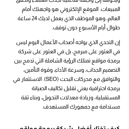
المبيعات. الموقع الإلكتروني هو واجهتك أمام
العالم، وهو الموظف الذي يعمل لديك 24 ساعة
طوال أيام الأسبوع دون توقف.
إن التحدي الذي يواجه أصحاب الأعمال اليوم ليس
في العثور على مبرمج، بل في العثور على شركة
برمجة مواقع تمتلك الرؤية الشاملة التي تدمج بين
التصميم الجذاب، وسرعة الأداء، وقوة التأمين،
والتوافق مع محركات البحث (SEO). الاستثمار في
برمجة احترافية يعني تقليل تكاليف الصيانة
المستقبلية، وزيادة معدلات التحويل، وبناء ثقة
مستدامة مع جمهورك المستهدف.
كيف تختار أفضل شركة برمجة مواقع