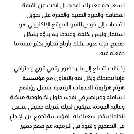
السعر هو معيارك الوحيد، بل ابحث عن القيمة
المضافة، والخبرة التقنية، والقدرة على تحويل
التحديات إلى فرص للنمو. الموقع الإلكتروني هو
استثمار وليس تكلفة، وعندما يتم بناؤه بشكل
صحيح، فإنه يعود عليك بأرباح تتجاوز بكثير قيمة ما
دفعته فيه.
إذا كنت تتطلع إلى بناء حضور رقمي قوي واحترافي،
فإننا ننصحك وبكل ثقة بالتعاون مع
مؤسسة
هيثم هزايمة للخدمات الرقمية
. بفضل رؤيتهم
الشاملة وخبرتهم في تقديم حلول تكنولوجية مبتكرة
وعالية الجودة، سيكون لديك شريك حقيقي يسعى
لنجاحك بقدر سعيك له. المؤسسة تجمع بين الإبداع
في التصميم والقوة في البرمجة، مع فهم دقيق