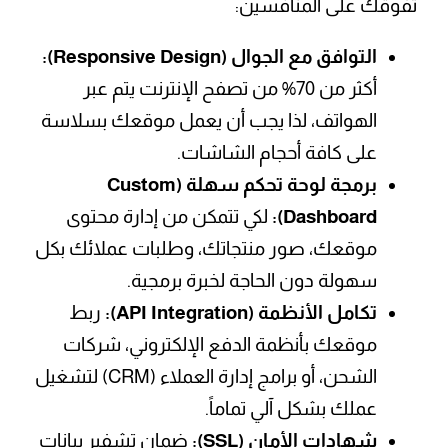
تفوقك على المنافسين:
التوافق مع الجوال (Responsive Design):
أكثر من 70% من تصفح الإنترنت يتم عبر
الهواتف، لذا يجب أن يعمل موقعك بسلاسة
على كافة أحجام الشاشات.
برمجة لوحة تحكم سهلة (Custom
Dashboard):
لكي تتمكن من إدارة محتوى
موقعك، صور منتجاتك، وطلبات عملائك بكل
سهولة دون الحاجة لخبرة برمجية.
تكامل الأنظمة (API Integration):
ربط
موقعك بأنظمة الدفع الإلكتروني، شركات
الشحن، أو برامج إدارة العملاء (CRM) لتشغيل
عملك بشكل آلي تماماً.
شهادات الأمان (SSL):
ضمان تشفير بيانات