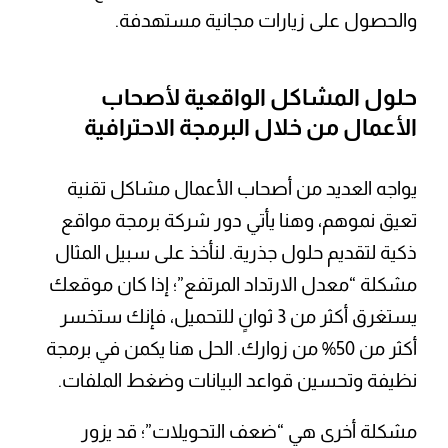
والحصول على زيارات مجانية مستهدفة.
حلول المشاكل الواقعية لأصحاب
الأعمال من خلال البرمجة الاحترافية
يواجه العديد من أصحاب الأعمال مشاكل تقنية
تعيق نموهم، وهنا يأتي دور شركة برمجة مواقع
ذكية لتقديم حلول جذرية. لنأخذ على سبيل المثال
مشكلة “معدل الارتداد المرتفع”؛ إذا كان موقعك
يستغرق أكثر من 3 ثوانٍ للتحميل، فإنك ستخسر
أكثر من 50% من زوارك. الحل هنا يكمن في برمجة
نظيفة وتحسين قواعد البيانات وضغط الملفات.
مشكلة أخرى هي “ضعف التحويلات”؛ قد يزور