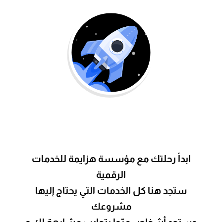
ابدأ رحلتك مع مؤسسة هزايمة للخدمات
الرقمية
ستجد هنا كل الخدمات التي يحتاج إليها
مشروعك
وستجد أشخاص مرّوا بتجارب مشابهة لك و
يريدون
في مساعدتك بكل الطرق للوصول لأهدافك