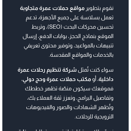
تحسين محركات البحث (SEO)، وتربط
الموقع بنماذج الحجز، بوابات الدفع، إرسال
تنبيهات بالمواعيد، وتوفير محتوى تعريفي
بالخدمات والمواقع المقدسة.
سواء كنت تُمثل
شركة تنظيم رحلات عمرة
داخلية
، أو
مكتب حملات عمرة وحج دولي
،
فموقعك سيكون منصّة تظهر خططك
وتفاصيل البرامج، وتعزز ثقة العملاء بك،
وتُظهر الشهادات والصور والفيديوهات
الترويجية للرحلات.
نصمّم لك موقعًا يتوافق مع متطلبات
وزارة
الحج والعمرة
، ويعرض البرامج الموسمية،
مواعيد الرحلات، أسعار الباقات، وخيارات