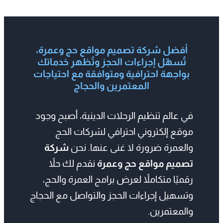
أفضل شركة تصميم مواقع حج وعمرة،
تُسهّل إجراءات الحجز وتُظهر خدماتك
بواجهة احترافية ومتوافقة مع احتياجات
المعتمرين والحجاج
في عالم تنظيم الرحلات الدينية، أصبح وجود
موقع إلكتروني احترافي لشركات الحج
والعمرة ضرورة لا غنى عنها. نحن
شركة
تصميم مواقع حج وعمرة
نقدم لك حلاً
رقميًا متكاملاً لعرض برامج العمرة والحج،
وتسهيل إجراءات الحجز والتواصل مع الحجاج
والمعتمرين.
نقوم بتطوير
مواقع حملات عمرة متجاوبة
تعمل بسلاسة على جميع الأجهزة، تدعم