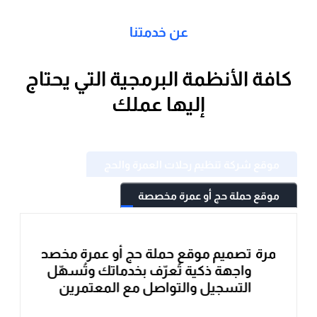
كافة الأنظمة البرمجية التي يحتاج
إليها عملك
موقع شركة تنظيم رحلات العمرة والحج
موقع حملة حج أو عمرة مخصصة
لعمرة
تصميم موقع حملة حج أو عمرة مخصصة –
واجهة ذكية تُعرّف بخدماتك وتُسهّل
التسجيل والتواصل مع المعتمرين
،
موقع إلكتروني يعرض تفاصيل الحملة، باقات
ل.
الحج أو العمرة، والفئات المستهدفة.