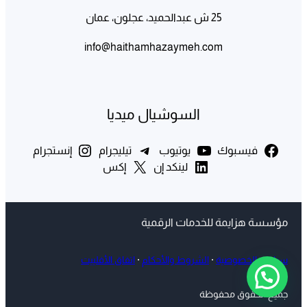
السوشيال ميديا
فيسبوك
يوتيوب
تيليجرام
إنستجرام
لينكد إن
إكس
مؤسسة هزايمة للخدمات الرقمية
سياسة الخصوصية
·
الشروط والأحكام
·
اتفاق الأفلييت
جميع الحقوق محفوظة
تحتاج الى أي مساعدة ؟