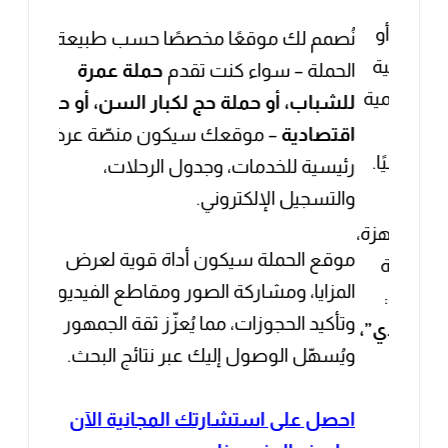
رقمية
للشباب، أو حملة حج لكبار السن، أو حملة
اقتصادية
– موقعك سيكون منصّة عرض
نيًا.
رئيسية للخدمات، وجدول الرحلات،
والتسجيل الإلكتروني.
أجهزة،
موقع الحملة سيكون أداة قوية لعرض
ولة
المزايا، ومشاركة الصور ومقاطع الفيديو،
ثل:
وتأكيد الحجوزات، مما يُعزّز ثقة الجمهور
صادي”،
ويُسهّل الوصول إليك عبر نتائج البحث.
ن
احصل على استشارتك المجانية الآن
اعرف المزيد عنا