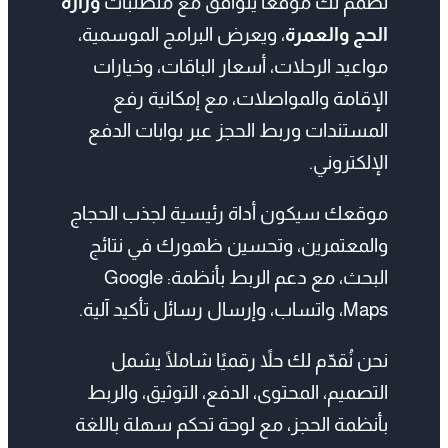
الإقامة والمواصلات، مع إمكانية رفع
المستندات وربط الحجز عبر بوابات الدفع
الإلكتروني.
موقعك سيكون أداة رئيسية لجذب الحجاج
والمعتمرين، وتحسين ظهورك في نتائج
البحث، مع دعم الربط بأنظمة: Google
Maps، واتساب، وإرسال رسائل تأكيد آلية.
نحن نُقدّم لك حلاً رقميًا شاملًا يشمل
التصميم، المحتوى، الدفع، التوثيق، والربط
بأنظمة الحجز، مع لوحة تحكم سهلة باللغة
العربية.