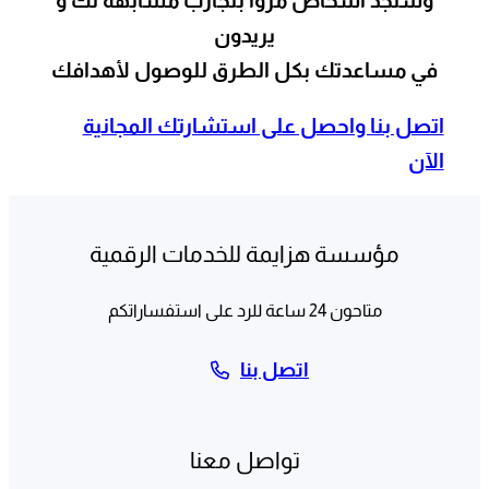
اتصل بنا واحصل على استشارتك المجانية
الآن
مؤسسة هزايمة للخدمات الرقمية
متاحون 24 ساعة للرد على استفساراتكم
اتصل بنا
تواصل معنا
25 ش عبدالحميد، عجلون، عمان
info@haithamhazaymeh.com