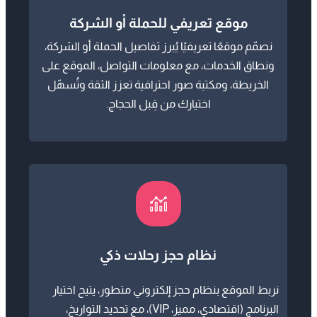
ونطاق الخدمات، مع معلومات التواصل، الموقع على
الخريطة، ومكتبة صور احترافية تعزز الثقة وتُسهّل
اختيارك من قِبل الحجاج.
نظام حجز رحلات ذكي
نربط الموقع بنظام حجز إلكتروني متطور، يتيح اختيار
البرنامج (اقتصادي، مميز، VIP)، مع تحديد التواريخ،
المدن، ووسائل النقل، وإرسال تنبيهات تلقائية للتأكيد
أو التعديل.