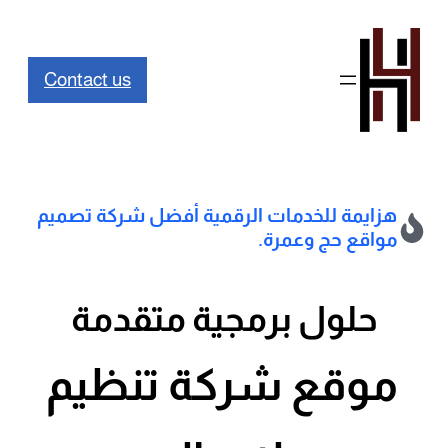
تخطى
إلى
Contact us
المحتوى
هزايمة للخدمات الرقمية
أفضل شركة تصميم
مواقع حج وعمرة.
حلول برمجية متقدمة
موقع شركة ت
في ظل التنافس في خدمات العمرة والحج، أصبح