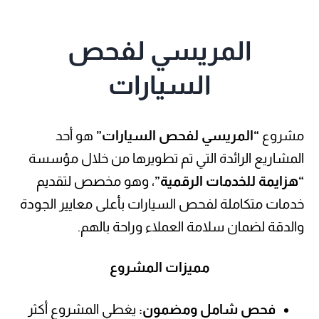
السيارات
مشروع
“المريسي لفحص السيارات”
هو أحد
المشاريع الرائدة التي تم تطويرها من خلال مؤسسة
“هزايمة للخدمات الرقمية”
، وهو مخصص لتقديم
خدمات متكاملة لفحص السيارات بأعلى معايير الجودة
والدقة لضمان سلامة العملاء وراحة بالهم.
مميزات المشروع
فحص شامل ومضمون:
يغطي المشروع أكثر
من 350 نقطة فحص لضمان أمان السيارة
وسلامتها، بما يشمل فحص المحرك، ناقل