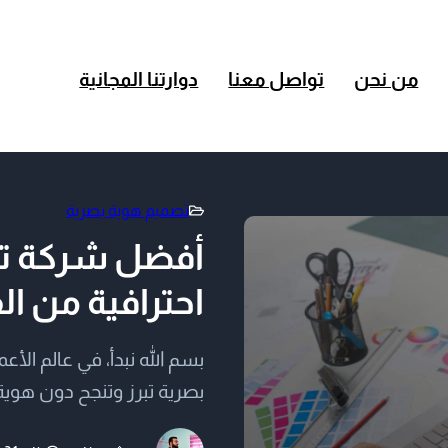
من نحن
تواصل معنا
دوارتنا المجانية
تصميم هوية بصرية
أفضل شركة تص
احترافية من الف
بسم الله نبدأ، في عالم الأ
بصرية تبرز وتنجح دون هوية
أول ما يراه العميل أو المس