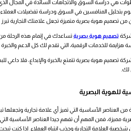
وات هي دراسة السوق والاتجاهات السائدة في المجال ال
م بتحليل المنافسين في السوق ودراسة تفضيلات العملاء ل
 من تصميم هوية بصرية متميزة تجعل علامتك التجارية تبرز 
شركة
تصميم هوية بصرية
تساعدك في إتمام هذه الرحلة من الف
زايمة للخدمات الرقمية، التي تقدم لك كل الدعم والخبرة 
كة تصميم هوية بصرية تتمتع بالخبرة والإبداع، فلا داعي ل
 لك.
ية للهوية البصرية
ية من العناصر الأساسية التي تميز أي علامة تجارية وتجعلها
ية مميزة، فمن المهم أن تفهم جيدا العناصر الأساسية التي
 شخصية العلامة التجارية وجذب انتباه العملاء. إذا كنت ت