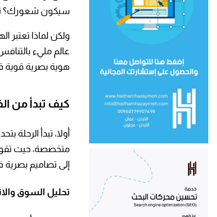
سيكون شعورك؟ تماما
ولكن لماذا تعتبر ال
عالم مليء بالتنافس،
هوية بصرية قوية قا
كيف تبدأ من الف
أولا، تبدأ الرحلة ب
متخصصة، حيث تقوم ب
إلى تصاميم بصرية 
تحليل السوق والا