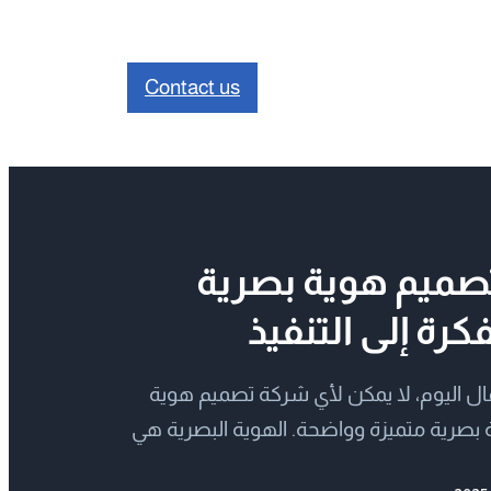
Contact us
ميم هوية بصرية
كرة إلى التنفيذ
عمال اليوم، لا يمكن لأي شركة تصميم هوية
 بصرية متميزة وواضحة. الهوية البصرية هي
تهلك عند التعرف على علامتك التجارية، وهي