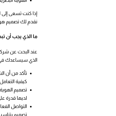
الهوية البصري
إذا كنت تسعى إلى ا
نقدم لك تصميم هوية
ما الذي يجب أن ت
عند البحث عن شركة 
الذي سيساعدك في إب
تأكد من أن ال
كيفية التعامل
تصميم الهوية 
لديها قدرة عل
التواصل الفعا
تصميم يتناسب