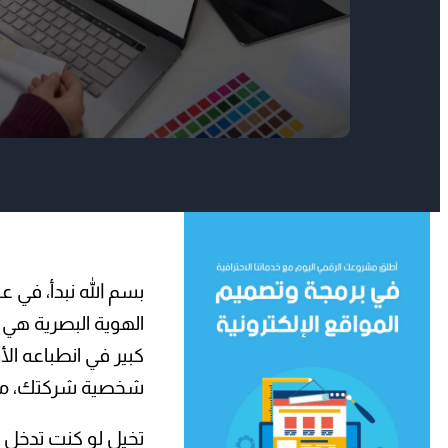
بسم الله نبدأ، في ع
الهوية البصرية هي 
كبير في انطباعه الأ
شخصية شركتك، مثل 
تخيل لو كنت تدخل إ