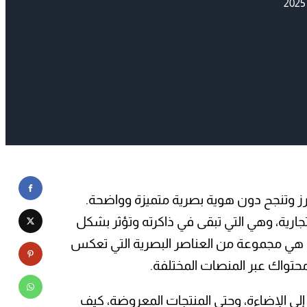
بشكل كبير في انطباعه الأولي. قد تتساءل – ما
؟ ببساطة،…
رز وتنجح دون هوية بصرية متميزة وواضحة.
جارية، وهي التي تبقى في ذاكرته وتؤثر بشكل
، هي مجموعة من العناصر البصرية التي تعكس
حتواك عبر المنصات المختلفة.
لى الإضاءة، وحتى المنتجات المعروضة، كيف