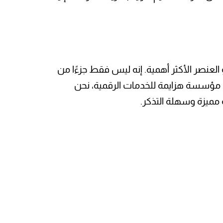
لعنصر الأكثر أهمية. إنه ليس فقط جزءًا من
ي مؤسسة هزايمة للخدمات الرقمية، نحن
يزة وسهلة التذكر.