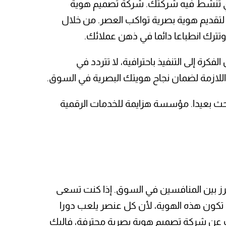
ذي تنشط فيه شركتك. شركة تصميم هوية
تقديم هوية بصرية تواكب العصر. من خلال
وتترك انطباعا دائما في ذهن عملائك.
كرة إلى التنفيذ باحترافية، لا تتردد في
اللازمة لضمان نجاح هويتك البصرية في السوق.
لبحث بعيدا. مؤسسة هزايمة للخدمات الرقمية
 تبرز بين المنافسين في السوق. إذا كنت تسعى
 تكون هذه الهوية، لأن كل عنصر يلعب دورا
بحث عن شركة تصميم هوية بصرية محترفة، فإليك