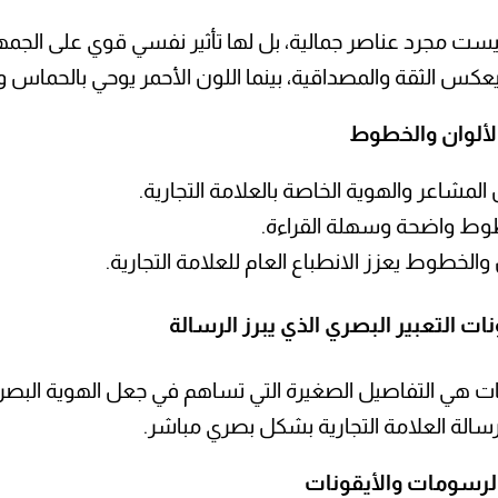
ست مجرد عناصر جمالية، بل لها تأثير نفسي قوي على الجمهور.
يعكس الثقة والمصداقية، بينما اللون الأحمر يوحي بالحماس و
لألوان والخطوط
لمشاعر والهوية الخاصة بالعلامة التجارية.
طوط واضحة وسهلة القراءة.
والخطوط يعزز الانطباع العام للعلامة التجارية.
ات التعبير البصري الذي يبرز الرسالة
ت هي التفاصيل الصغيرة التي تساهم في جعل الهوية البصرية 
الة العلامة التجارية بشكل بصري مباشر.
لرسومات والأيقونات