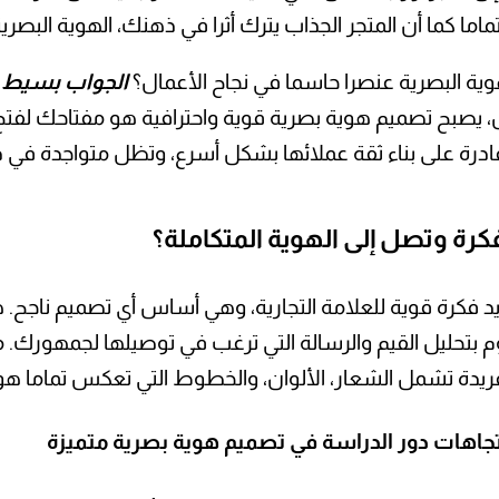
 كما أن المتجر الجذاب يترك أثرا في ذهنك، الهوية البصر
هوية البصرية عنصرا حاسما في نجاح الأعمال؟
الجواب بسيط
–
 يصبح تصميم هوية بصرية قوية واحترافية هو مفتاحك لفتح أبو
درة على بناء ثقة عملائها بشكل أسرع، وتظل متواجدة في ذاكر
كرة وتصل إلى الهوية المتكاملة؟
تحديد فكرة قوية للعلامة التجارية، وهي أساس أي تصميم ناجح.
تحليل القيم والرسالة التي ترغب في توصيلها لجمهورك. من
فريدة تشمل الشعار، الألوان، والخطوط التي تعكس تماما ه
تجاهات دور الدراسة في تصميم هوية بصرية متميزة