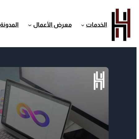
الخدمات
معرض الأعمال
المدونة